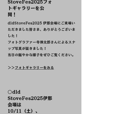
StoveFes2025フォ
トギャラリーを公
開！
dldStoveFes2025 伊那会場にご来場い
ただきました皆さま、ありがとうございま
した！
フォトグラファー寺澤太郎さんによるスナ
ップ写真が届きました！
​当日の賑やかな様子をぜひご覧ください。
​＞＞
フォトギャラリーをみる
​○dld
StoveFes2025伊那
会場は
10/11（土）、