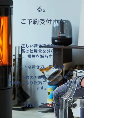
る。
​ご予約受付中！
正しい焚き方を知り、
薪の使用量を減らし、
排煙を減らす。
ベストな焚き方、教えます。
※ご予約の方優先となります。
​※満席になり次第ご予約終了となり
ます。
詳細はこちら！