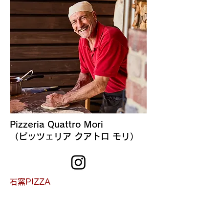
Pizzeria Quattro Mori
（ピッツェリア クアトロ モリ）
石窯PIZZA
イタリア サルディーニャ出身のシェ
フ、アレッシオが中川村にOPENした
人気イタリアンレストラン。