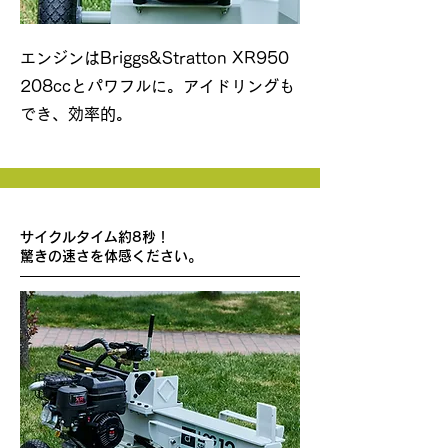
​エンジンはBriggs&Stratton XR950
208ccとパワフルに。アイドリングも
でき、効率的。
サイクルタイム約8秒！
​驚きの速さを体感ください。