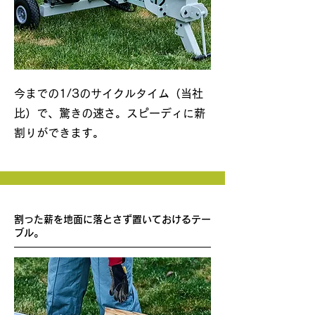
今までの1/3のサイクルタイム（当社
比）で、驚きの速さ。スピーディに薪
割りができます。
割った薪を地面に落とさず置いておけるテー
ブル。