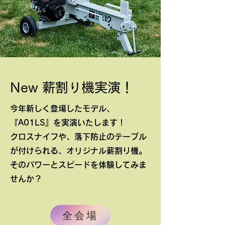
New 薪割り機実演！
今年新しく登場したモデル、
『A01LS』を実演いたします！
​クロスナイフや、落下防止のテーブル
が付けられる、オリジナル薪割り機。
そのパワーとスピードを体験してみま
せんか？
全会場