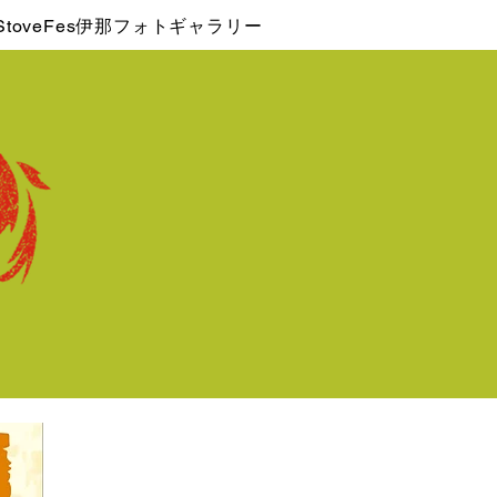
dStoveFes伊那フォトギャラリー